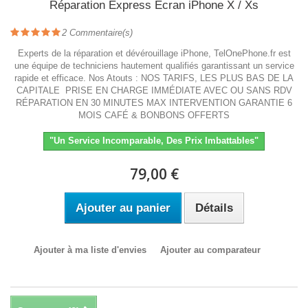
Réparation Express Ecran iPhone X / Xs
2
Commentaire(s)
Experts de la réparation et dévérouillage iPhone, TelOnePhone.fr est
une équipe de techniciens hautement qualifiés garantissant un service
rapide et efficace. Nos Atouts : NOS TARIFS, LES PLUS BAS DE LA
CAPITALE PRISE EN CHARGE IMMÉDIATE AVEC OU SANS RDV
RÉPARATION EN 30 MINUTES MAX INTERVENTION GARANTIE 6
MOIS CAFÉ & BONBONS OFFERTS
"Un Service Incomparable, Des Prix Imbattables"
79,00 €
Ajouter au panier
Détails
Ajouter à ma liste d'envies
Ajouter au comparateur