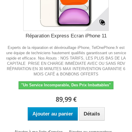
Réparation Express Ecran iPhone 11
Experts de la réparation et dévérouillage iPhone, TelOnePhone.fr est
une équipe de techniciens hautement qualifiés garantissant un service
rapide et efficace. Nos Atouts : NOS TARIFS, LES PLUS BAS DE LA
CAPITALE PRISE EN CHARGE IMMÉDIATE AVEC OU SANS RDV
RÉPARATION EN 30 MINUTES MAX INTERVENTION GARANTIE 6
MOIS CAFÉ & BONBONS OFFERTS
"Un Service Incomparable, Des Prix Imbattables"
89,99 €
Ajouter au panier
Détails
Ajouter à ma liste d'envies
Ajouter au comparateur