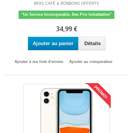
MOIS CAFÉ & BONBONS OFFERTS
"Un Service Incomparable, Des Prix Imbattables"
34,99 €
Ajouter au panier
Détails
Ajouter à ma liste d'envies
Ajouter au comparateur
PROMO!