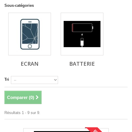
Sous-catégories
ECRAN
BATTERIE
Tri
Comparer (
0
)
Résultats 1 - 9 sur 9.