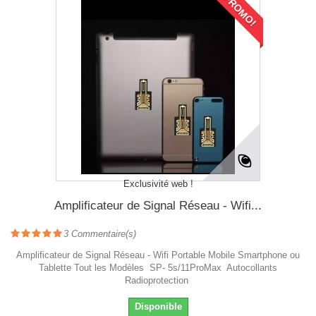
PROMO!
Exclusivité web !
Amplificateur de Signal Réseau - Wifi...
3
Commentaire(s)
Amplificateur de Signal Réseau - Wifi Portable Mobile Smartphone ou
Tablette Tout les Modèles SP- 5s/11ProMax Autocollants
Radioprotection
Disponible