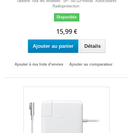
Tablette Tout les Modèles SP- 5s/11ProMax Autocollants
Radioprotection
Disponible
15,99 €
Ajouter au panier
Détails
Ajouter à ma liste d'envies
Ajouter au comparateur