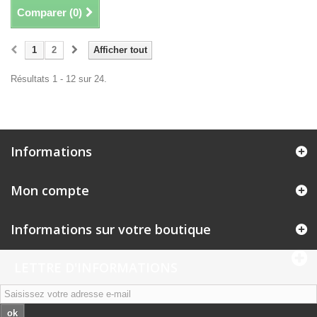
Comparer (
0
)
1
2
Afficher tout
Résultats 1 - 12 sur 24.
Informations
Mon compte
Informations sur votre boutique
LETTRE D'INFORMATIONS
ok