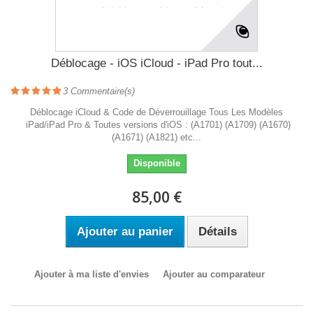
Déblocage - iOS iCloud - iPad Pro tout...
3
Commentaire(s)
Déblocage iCloud & Code de Déverrouillage Tous Les Modèles
iPad/iPad Pro & Toutes versions d'iOS : (A1701) (A1709) (A1670)
(A1671) (A1821) etc...
Disponible
85,00 €
Ajouter au panier
Détails
Ajouter à ma liste d'envies
Ajouter au comparateur