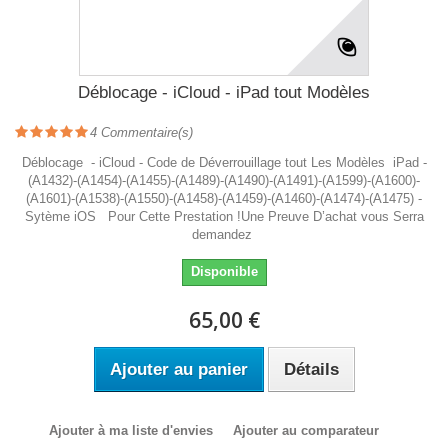
Déblocage - iCloud - iPad tout Modèles
4
Commentaire(s)
Déblocage - iCloud - Code de Déverrouillage tout Les Modèles iPad -
(A1432)-(A1454)-(A1455)-(A1489)-(A1490)-(A1491)-(A1599)-(A1600)-
(A1601)-(A1538)-(A1550)-(A1458)-(A1459)-(A1460)-(A1474)-(A1475) -
Sytème iOS Pour Cette Prestation !Une Preuve D’achat vous Serra
demandez
Disponible
65,00 €
Ajouter au panier
Détails
Ajouter à ma liste d'envies
Ajouter au comparateur