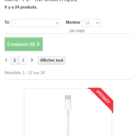
Il y a 24 produits.
Tri
Montrer
par page
Comparer (
0
)
1
2
Afficher tout
Résultats 1 - 12 sur 24.
PROMO!