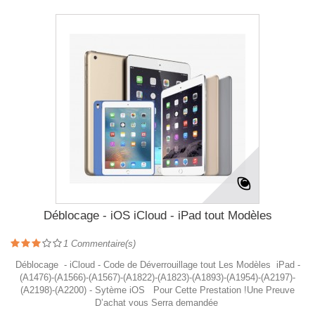
Déblocage - iOS iCloud - iPad tout Modèles
1
Commentaire(s)
Déblocage - iCloud - Code de Déverrouillage tout Les Modèles iPad -
(A1476)-(A1566)-(A1567)-(A1822)-(A1823)-(A1893)-(A1954)-(A2197)-
(A2198)-(A2200) - Sytème iOS Pour Cette Prestation !Une Preuve
D’achat vous Serra demandée