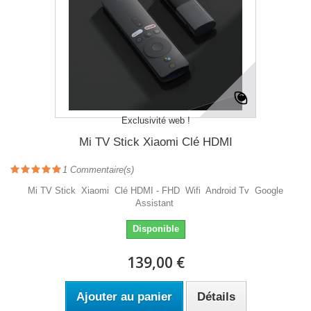
Exclusivité web !
Mi TV Stick Xiaomi Clé HDMI
1
Commentaire(s)
Mi TV Stick Xiaomi Clé HDMI - FHD Wifi Android Tv Google
Assistant
Disponible
139,00 €
Ajouter au panier
Détails