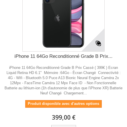
iPhone 11 64Go Reconditionné Grade B Prix...
iPhone 11 64Go Reconditionné Grade B Prix Cassé ( 399€ ) Ecran
Liquid Retina HD 6.1" Mémoire :64Go - Ècran Changé Connectivité :
4G - Wifi - Bluetooth 5.0 Puce A13 Bionic Neural Engine Caméra 2x
12Mpx - FaceTime Caméra 12 Mpx Face ID - Non Fonctionnelle
Batterie au lithium-ion (1h d'autonomie de plus que l'iPhone XR) Batterie
Neuf Changé Chargement...
Produit disponible avec d'autres options
399,00 €