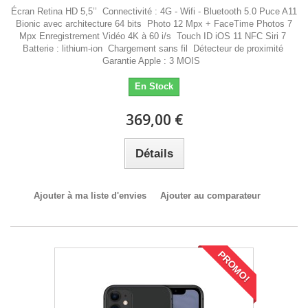
Écran Retina HD 5,5’’ Connectivité : 4G - Wifi - Bluetooth 5.0 Puce A11
Bionic avec architecture 64 bits Photo 12 Mpx + FaceTime Photos 7
Mpx Enregistrement Vidéo 4K à 60 i/s Touch ID iOS 11 NFC Siri 7
Batterie : lithium-ion Chargement sans fil Détecteur de proximité
Garantie Apple : 3 MOIS
En Stock
369,00 €
Détails
Ajouter à ma liste d'envies
Ajouter au comparateur
PROMO!