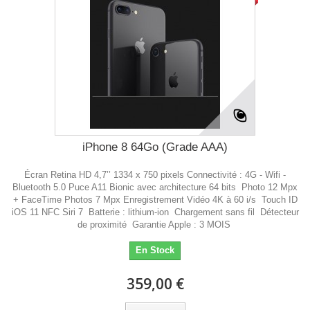
iPhone 8 64Go (Grade AAA)
Écran Retina HD 4,7’’ 1334 x 750 pixels Connectivité : 4G - Wifi -
Bluetooth 5.0 Puce A11 Bionic avec architecture 64 bits Photo 12 Mpx
+ FaceTime Photos 7 Mpx Enregistrement Vidéo 4K à 60 i/s Touch ID
iOS 11 NFC Siri 7 Batterie : lithium-ion Chargement sans fil Détecteur
de proximité Garantie Apple : 3 MOIS
En Stock
359,00 €