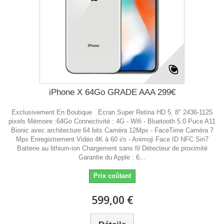
iPhone X 64Go GRADE AAA 299€
Exclusivement En Boutique Ecran Super Retina HD 5, 8" 2436-1125
pixels Mémoire :64Go Connectivité : 4G - Wifi - Bluetooth 5.0 Puce A11
Bionic avec architecture 64 bits Caméra 12Mpx - FaceTime Caméra 7
Mpx Enregistrement Vidéo 4K à 60 i/s - Animoji Face ID NFC Siri7
Batterie au lithium-ion Chargement sans fil Détecteur de proximité
Garantie du Apple : 6...
Prix coûtant
599,00 €