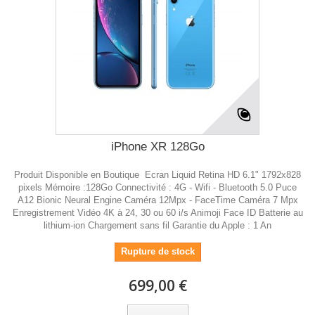
iPhone XR 128Go
Produit Disponible en Boutique Ecran Liquid Retina HD 6.1" 1792x828
pixels Mémoire :128Go Connectivité : 4G - Wifi - Bluetooth 5.0 Puce
A12 Bionic Neural Engine Caméra 12Mpx - FaceTime Caméra 7 Mpx
Enregistrement Vidéo 4K à 24, 30 ou 60 i/s Animoji Face ID Batterie au
lithium-ion Chargement sans fil Garantie du Apple : 1 An
Rupture de stock
699,00 €