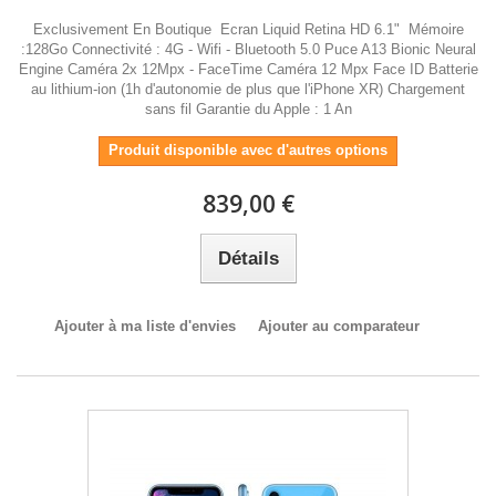
Exclusivement En Boutique Ecran Liquid Retina HD 6.1" Mémoire
:128Go Connectivité : 4G - Wifi - Bluetooth 5.0 Puce A13 Bionic Neural
Engine Caméra 2x 12Mpx - FaceTime Caméra 12 Mpx Face ID Batterie
au lithium-ion (1h d'autonomie de plus que l'iPhone XR) Chargement
sans fil Garantie du Apple : 1 An
Produit disponible avec d'autres options
839,00 €
Détails
Ajouter à ma liste d'envies
Ajouter au comparateur