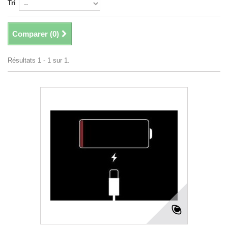
Tri
Comparer (
0
)
Résultats 1 - 1 sur 1.