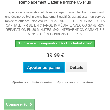
Remplacement Batterie iPhone 6S Plus
Experts de la réparation et dévérouillage iPhone, TelOnePhone.fr est
une équipe de techniciens hautement qualifiés garantissant un service
rapide et efficace. Nos Atouts : NOS TARIFS, LES PLUS BAS DE LA
CAPITALE PRISE EN CHARGE IMMÉDIATE AVEC OU SANS RDV
RÉPARATION EN 30 MINUTES MAX INTERVENTION GARANTIE 6
MOIS CAFÉ & BONBONS OFFERTS
"Un Service Incomparable, Des Prix Imbattables"
39,99 €
Ajouter au panier
Détails
Ajouter à ma liste d'envies
Ajouter au comparateur
Comparer (
0
)