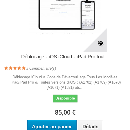
Déblocage - iOS iCloud - iPad Pro tout...
3
Commentaire(s)
Déblocage iCloud & Code de Déverrouillage Tous Les Modèles
iPad/iPad Pro & Toutes versions d'iOS : (A1701) (A1709) (A1670)
(A1671) (A1821) etc...
Disponible
85,00 €
Ajouter au panier
Détails