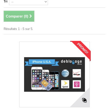
Tri
Comparer (
0
)
Résultats 1 - 5 sur 5.
PROMO!