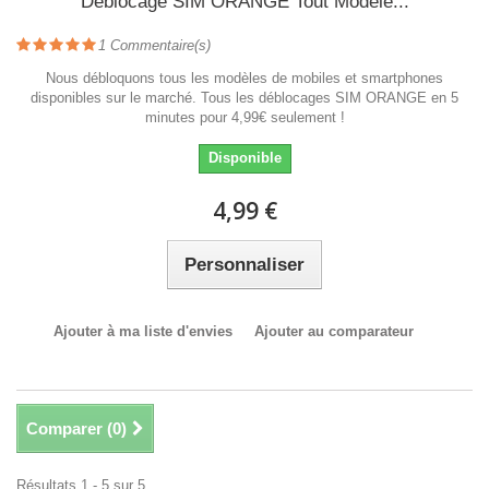
Déblocage SIM ORANGE Tout Modèle...
1
Commentaire(s)
Nous débloquons tous les modèles de mobiles et smartphones
disponibles sur le marché. Tous les déblocages SIM ORANGE en 5
minutes pour 4,99€ seulement !
Disponible
4,99 €
Personnaliser
Ajouter à ma liste d'envies
Ajouter au comparateur
Comparer (
0
)
Résultats 1 - 5 sur 5.