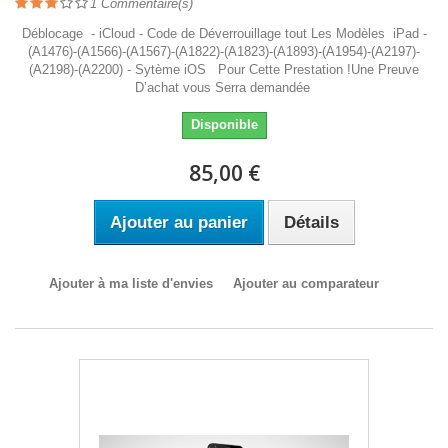
1
Commentaire(s)
Déblocage - iCloud - Code de Déverrouillage tout Les Modèles iPad -
(A1476)-(A1566)-(A1567)-(A1822)-(A1823)-(A1893)-(A1954)-(A2197)-
(A2198)-(A2200) - Sytème iOS Pour Cette Prestation !Une Preuve
D’achat vous Serra demandée
Disponible
85,00 €
Ajouter au panier
Détails
Ajouter à ma liste d'envies
Ajouter au comparateur