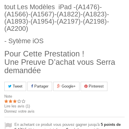
tout Les Modèles iPad -(A1476)-
(A1566)-(A1567)-(A1822)-(A1823)-
(A1893)-(A1954)-(A2197)-(A2198)-
(A2200)
- Sytème iOS
Pour Cette Prestation !
Une Preuve D’achat vous Serra
demandée
Tweet
Partager
Google+
Pinterest
Note
Lire les avis (
1
)
Donnez votre avis
En achetant ce produit vous pouvez gagner jusqu'à
5
points de