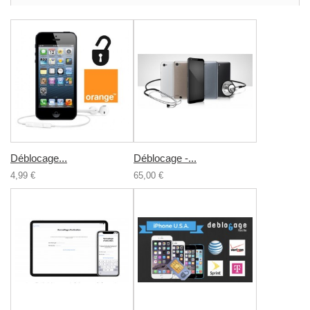
Déblocage...
Déblocage -...
4,99 €
65,00 €