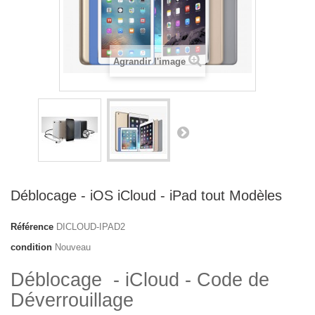
Agrandir l'image
Déblocage - iOS iCloud - iPad tout Modèles
Référence
DICLOUD-IPAD2
condition
Nouveau
Déblocage - iCloud - Code de
Déverrouillage