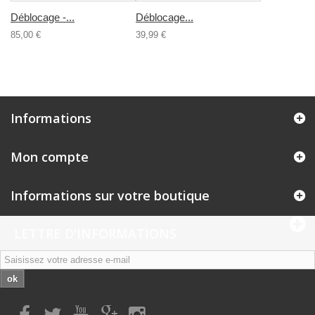
Déblocage -...
Déblocage...
85,00 €
39,99 €
Informations
Mon compte
Informations sur votre boutique
LETTRE D'INFORMATIONS
ok