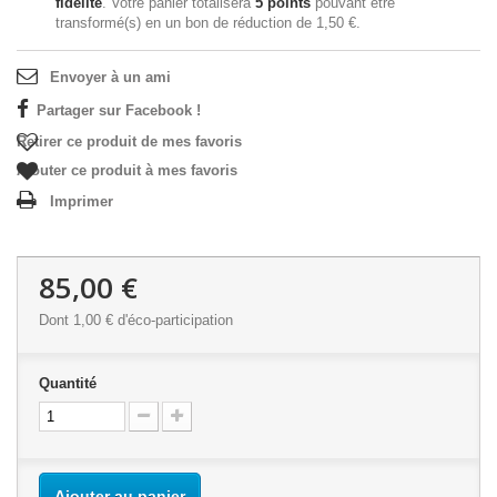
fidélité
. Votre panier totalisera
5
points
pouvant être
transformé(s) en un bon de réduction de
1,50 €
.
Envoyer à un ami
Partager sur Facebook !
Retirer ce produit de mes favoris
Ajouter ce produit à mes favoris
Imprimer
85,00 €
Dont
1,00 €
d'éco-participation
Quantité
Ajouter au panier