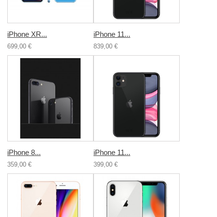
iPhone XR...
iPhone 11...
699,00 €
839,00 €
iPhone 8...
iPhone 11...
359,00 €
399,00 €