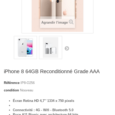
Agrandir l'image
iPhone 8 64GB Reconditionné Grade AAA
Référence
IP8-O256
condition
Nouveau
Écran Retina HD 4,7’’ 1334 x 750 pixels
Connectivité : 4G - Wifi - Bluetooth 5.0
Puce A11 Bionic avec architecture 64 bits