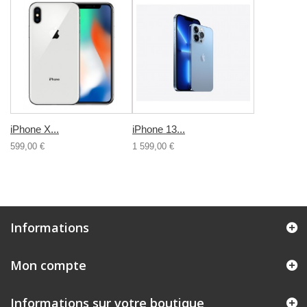
iPhone X...
iPhone 13...
599,00 €
1 599,00 €
Informations
Mon compte
Informations sur votre boutique