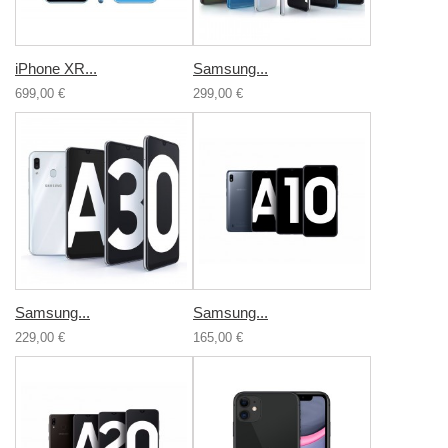
iPhone XR...
Samsung...
699,00 €
299,00 €
Samsung...
Samsung...
229,00 €
165,00 €