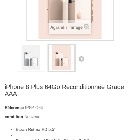
Agrandir l'image
iPhone 8 Plus 64Go Reconditionnée Grade
AAA
Référence
IP8P-O64
condition
Nouveau
Écran Retina HD 5,5’’