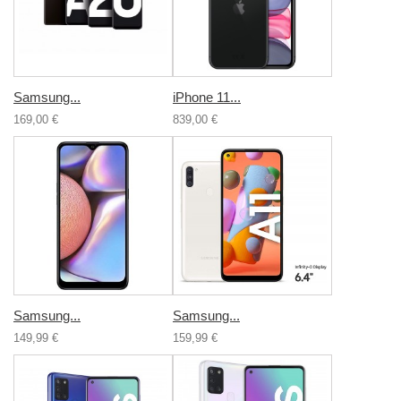
Samsung...
iPhone 11...
169,00 €
839,00 €
Samsung...
Samsung...
149,99 €
159,99 €