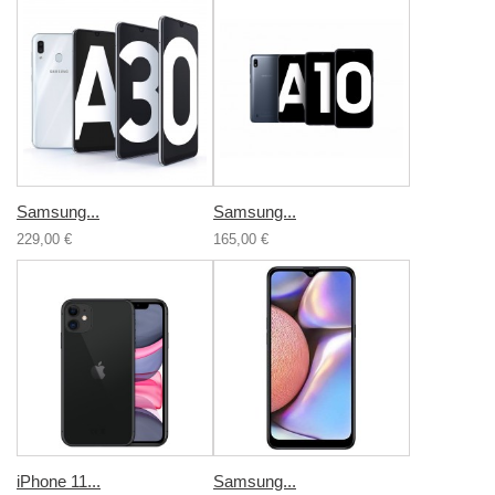
Samsung...
Samsung...
229,00 €
165,00 €
iPhone 11...
Samsung...