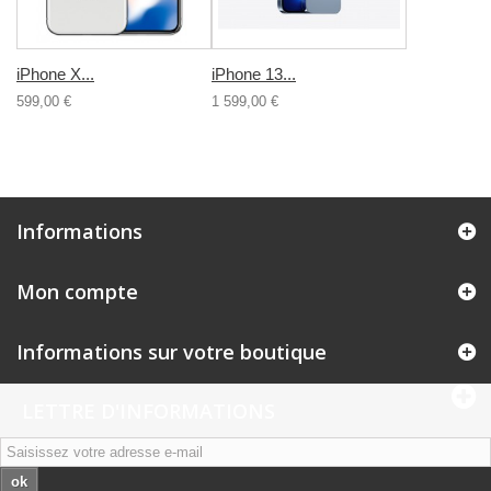
iPhone X...
iPhone 13...
599,00 €
1 599,00 €
Informations
Mon compte
Informations sur votre boutique
LETTRE D'INFORMATIONS
ok