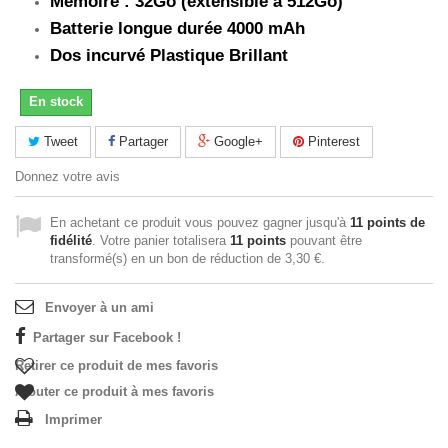
Mémoire : 32Go (extensible à 512Go)
Batterie longue durée 4000 mAh
Dos incurvé Plastique Brillant
En stock
Tweet
Partager
Google+
Pinterest
Donnez votre avis
En achetant ce produit vous pouvez gagner jusqu'à
11
points de
fidélité
. Votre panier totalisera
11
points
pouvant être
transformé(s) en un bon de réduction de
3,30 €
.
Envoyer à un ami
Partager sur Facebook !
Retirer ce produit de mes favoris
Ajouter ce produit à mes favoris
Imprimer