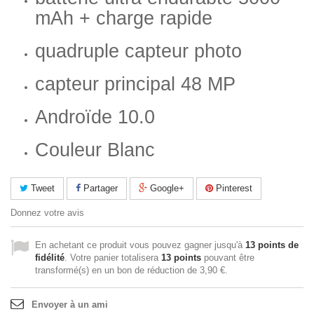
mAh + charge rapide
quadruple capteur photo
capteur principal 48 MP
Androïde 10.0
Couleur Blanc
Tweet
Partager
Google+
Pinterest
Donnez votre avis
En achetant ce produit vous pouvez gagner jusqu'à
13
points de
fidélité
. Votre panier totalisera
13
points
pouvant être
transformé(s) en un bon de réduction de
3,90 €
.
Envoyer à un ami