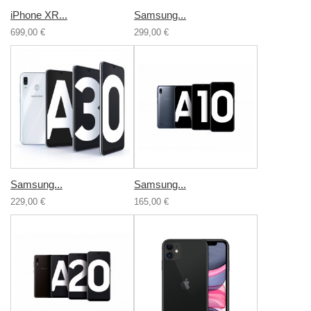
iPhone XR...
Samsung...
699,00 €
299,00 €
Samsung...
Samsung...
229,00 €
165,00 €