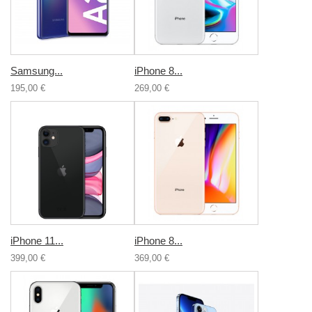
Samsung...
iPhone 8...
195,00 €
269,00 €
iPhone 11...
iPhone 8...
399,00 €
369,00 €