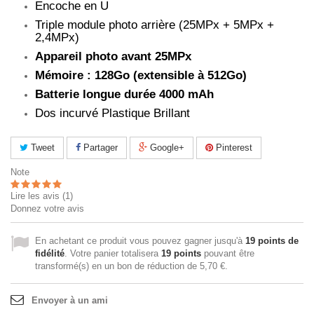
Encoche en U
Triple module photo arrière (25MPx + 5MPx +
2,4MPx)
Appareil photo avant 25MPx
Mémoire : 128Go (extensible à 512Go)
Batterie longue durée 4000 mAh
Dos incurvé Plastique Brillant
Tweet
Partager
Google+
Pinterest
Note
Lire les avis (
1
)
Donnez votre avis
En achetant ce produit vous pouvez gagner jusqu'à
19
points de
fidélité
. Votre panier totalisera
19
points
pouvant être
transformé(s) en un bon de réduction de
5,70 €
.
Envoyer à un ami