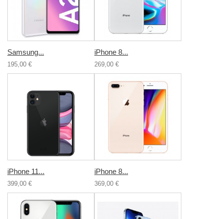
Samsung...
iPhone 8...
195,00 €
269,00 €
iPhone 11...
iPhone 8...
399,00 €
369,00 €