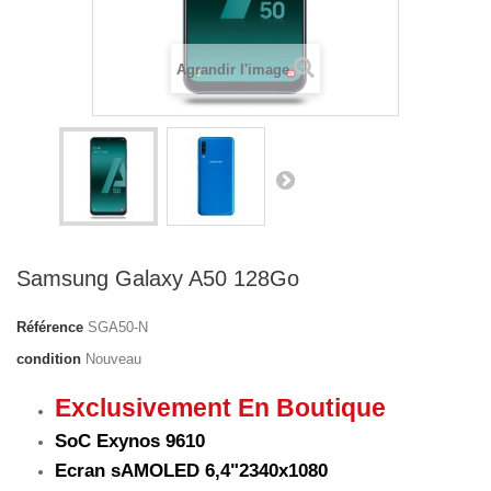
Agrandir l'image
Samsung Galaxy A50 128Go
Référence
SGA50-N
condition
Nouveau
Exclusivement En Boutique
SoC Exynos 9610
Ecran sAMOLED 6,4"
2340x1080