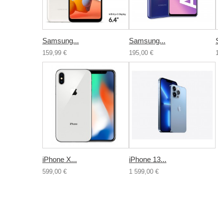
Samsung...
Samsung...
159,99 €
195,00 €
iPhone X...
iPhone 13...
599,00 €
1 599,00 €