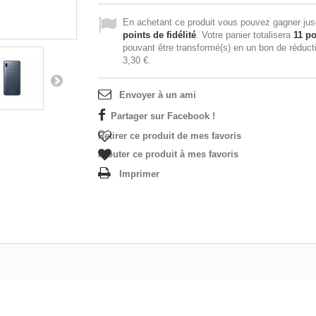
En achetant ce produit vous pouvez gagner ju
points de fidélité
. Votre panier totalisera
11
po
pouvant être transformé(s) en un bon de réduct
3,30 €
.
Envoyer à un ami
Partager sur Facebook !
Retirer ce produit de mes favoris
Ajouter ce produit à mes favoris
Imprimer