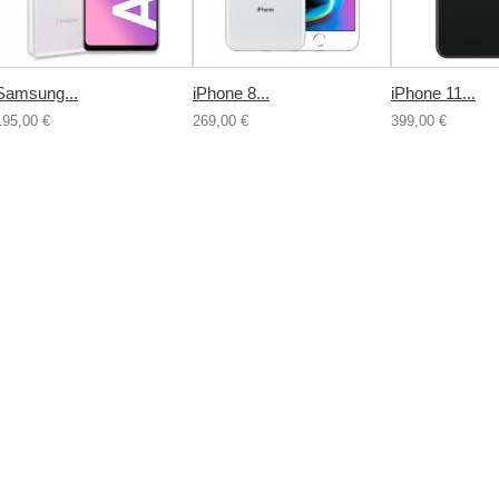
Samsung...
iPhone 8...
iPhone 11...
195,00 €
269,00 €
399,00 €