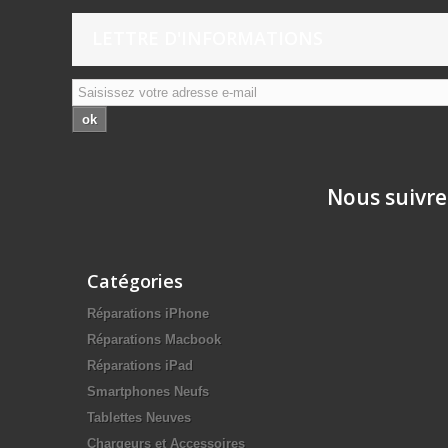
LETTRE D'INFORMATIONS
ok
Nous suivre
Catégories
Réparations iPhone
Réparations Macbook
Réparations iPad
Smartphones Neufs
Tablettes Neuves
Chargeurs et Accessoires