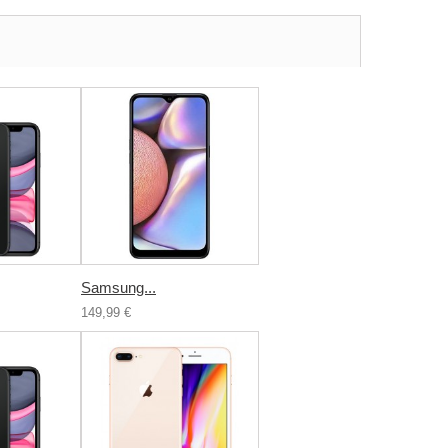
Samsung...
149,99 €