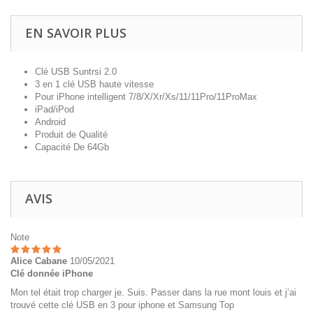
EN SAVOIR PLUS
Clé USB Suntrsi 2.0
3 en 1 clé USB haute vitesse
Pour iPhone intelligent 7/8/X/Xr/Xs/11/11Pro/11ProMax
iPad/iPod
Android
Produit de Qualité
Capacité De 64Gb
AVIS
Note
Alice Cabane
10/05/2021
Clé donnée iPhone
Mon tel était trop charger je. Suis. Passer dans la rue mont louis et j’ai
trouvé cette clé USB en 3 pour iphone et Samsung Top