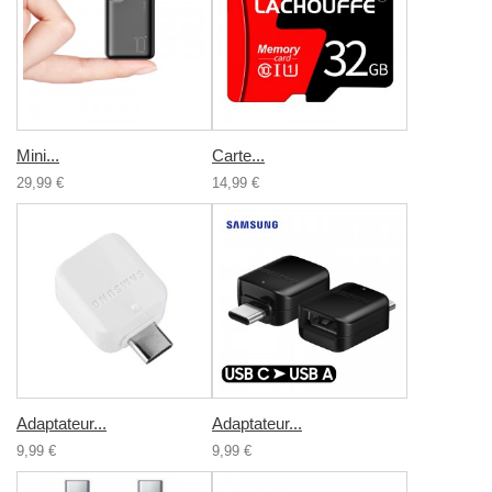
Mini...
Carte...
29,99 €
14,99 €
Adaptateur...
Adaptateur...
9,99 €
9,99 €