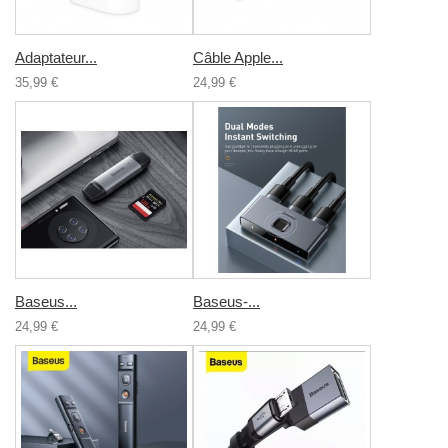
Adaptateur...
Câble Apple...
35,99 €
24,99 €
Baseus...
Baseus-...
24,99 €
24,99 €