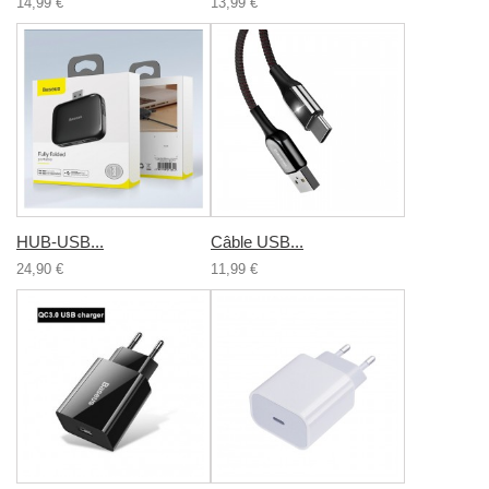
14,99 €
13,99 €
HUB-USB...
Câble USB...
24,90 €
11,99 €