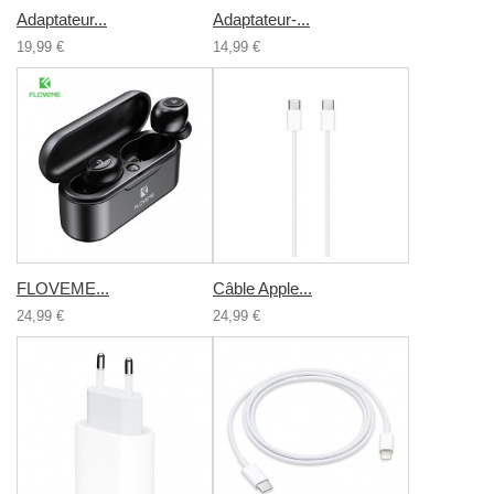
Adaptateur...
Adaptateur-...
19,99 €
14,99 €
FLOVEME...
Câble Apple...
24,99 €
24,99 €