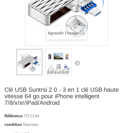
Agrandir l'image
Clé USB Suntrsi 2.0 - 3 en 1 clé USB haute
vitesse 64 go pour iPhone intelligent
7/8/x/xr/iPad/Android
Référence
TO-CL64
condition
Nouveau