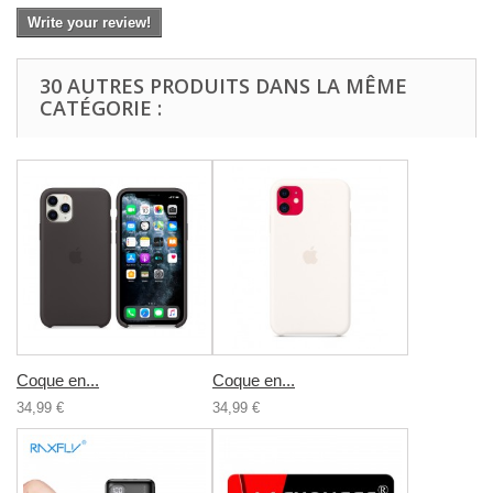
Write your review!
30 AUTRES PRODUITS DANS LA MÊME
CATÉGORIE :
Coque en...
Coque en...
34,99 €
34,99 €