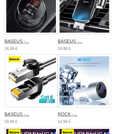
BASEUS -...
BASEUS -...
24,99 €
24,99 €
BASEUS -...
ROCK -...
19,99 €
14,99 €