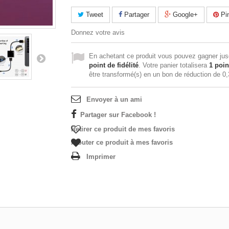
Tweet
Partager
Google+
Pin
Donnez votre avis
En achetant ce produit vous pouvez gagner ju
point de fidélité
. Votre panier totalisera
1
poin
être transformé(s) en un bon de réduction de
0,
Envoyer à un ami
Partager sur Facebook !
Retirer ce produit de mes favoris
Ajouter ce produit à mes favoris
Imprimer