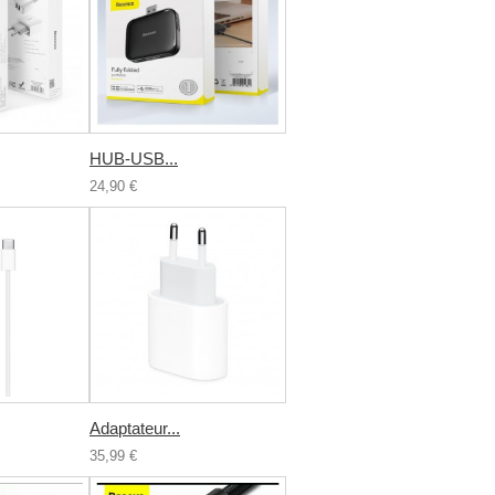
HUB-USB...
24,90 €
Adaptateur...
35,99 €