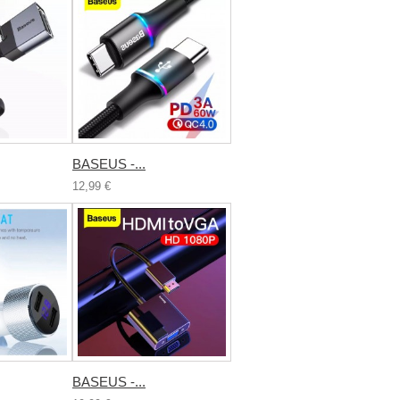
BASEUS -...
12,99 €
BASEUS -...