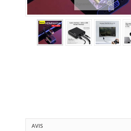
Agrandir l'image
AVIS