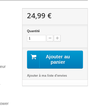
24,99 €
Quantité
Ajouter au
panier
eur
Ajouter à ma liste d'envies
r
Power