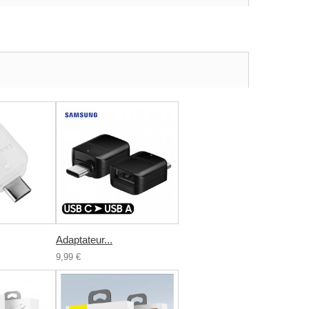
Adaptateur...
9,99 €