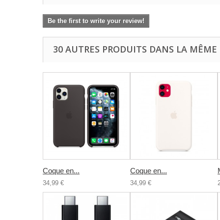
Be the first to write your review!
30 AUTRES PRODUITS DANS LA MÊME 
Coque en...
Coque en...
34,99 €
34,99 €