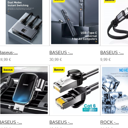
Baseus-...
BASEUS -...
BASEUS -...
24,99 €
30,99 €
9,99 €
BASEUS -...
BASEUS -...
ROCK -...